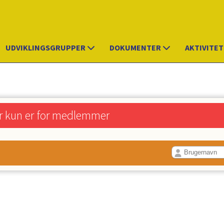
UDVIKLINGSGRUPPER
DOKUMENTER
AKTIVITE
r kun er for medlemmer